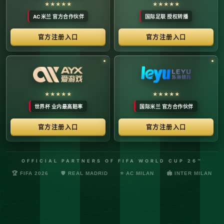
络安全管理规定，确保转播信号的安全与合规。
最新更新：已完成对本季度国际赛事数字化运营系统的路由策
略升级，进一步优化了高并发下的数据自适应流控。非授权终
端及异常网络节点的访问将被系统风控安全分流。
© 2026 体育赛事全链条数字运营矩阵 版权所有
技术支持：@啊明科技数据安全部 (AMING SEC) 安全合规审计署